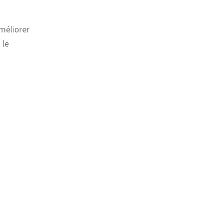
méliorer
 le