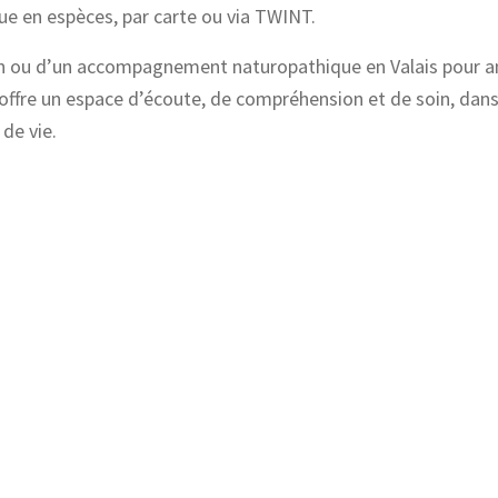
tue en espèces, par carte ou via TWINT.
on ou d’un accompagnement naturopathique en Valais pour a
 offre un espace d’écoute, de compréhension et de soin, dans
de vie.