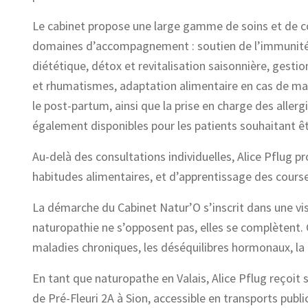
Le cabinet propose une large gamme de soins et de con
domaines d’accompagnement : soutien de l’immunité, g
diététique, détox et revitalisation saisonnière, gesti
et rhumatismes, adaptation alimentaire en cas de m
le post-partum, ainsi que la prise en charge des allerg
également disponibles pour les patients souhaitant 
Au-delà des consultations individuelles, Alice Pflug pr
habitudes alimentaires, et d’apprentissage des courses
La démarche du Cabinet Natur’O s’inscrit dans une vi
naturopathie ne s’opposent pas, elles se complètent.
maladies chroniques, les déséquilibres hormonaux, la 
En tant que naturopathe en Valais, Alice Pflug reçoit
de Pré-Fleuri 2A à Sion, accessible en transports publi