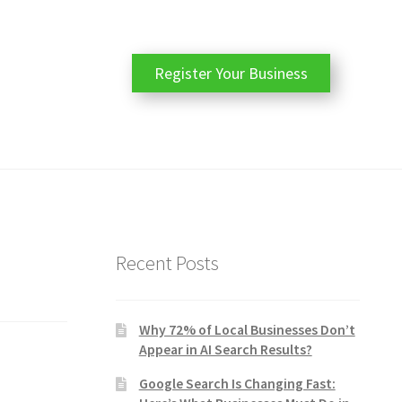
Register Your Business
Recent Posts
Why 72% of Local Businesses Don’t
Appear in AI Search Results?
Google Search Is Changing Fast: