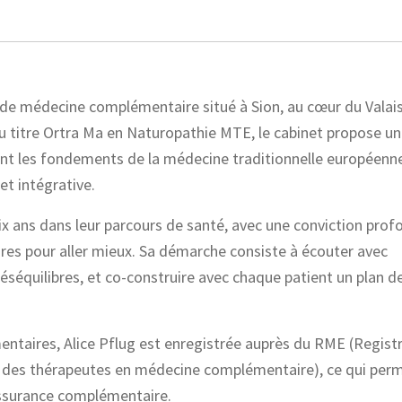
 de médecine complémentaire situé à Sion, au cœur du Valai
 du titre Ortra Ma en Naturopathie MTE, le cabinet propose u
iant les fondements de la médecine traditionnelle européenn
et intégrative.
x ans dans leur parcours de santé, avec une conviction prof
ires pour aller mieux. Sa démarche consiste à écouter avec
séquilibres, et co-construire avec chaque patient un plan de
ntaires, Alice Pflug est enregistrée auprès du RME (Regist
e des thérapeutes en médecine complémentaire), ce qui perm
assurance complémentaire.