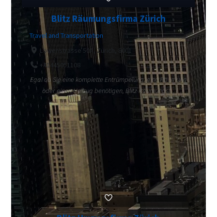
Blitz Räumungsfirma Zürich
Travel and Transportation
Löwenstrasse 50A, Zürich, 8001
+41445051108
Egal ob Sie eine komplette Entrümpelung, eine Räumung
oder einen Umzug benötigen, Blitz Räumungsf...