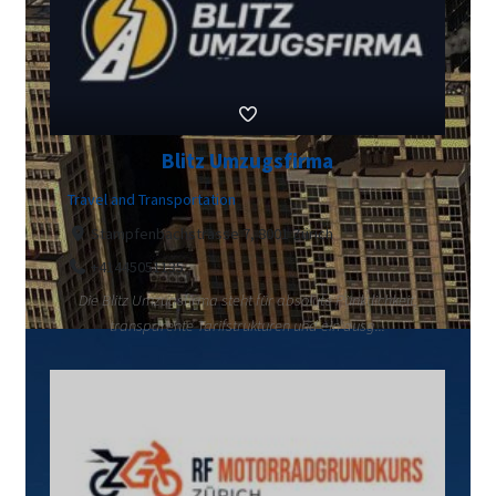
Blitz Umzugsfirma
Travel and Transportation
Stampfenbachstrasse 7, 8001 Zürich
+41445051135
Die Blitz Umzugsfirma steht für absolute Pünktlichkeit,
transparente Tarifstrukturen und ein ausg...