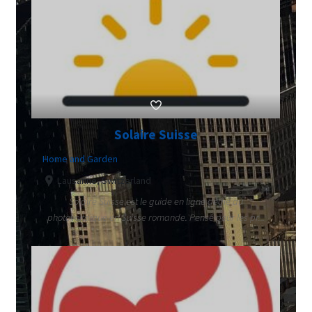
Solaire Suisse
Home and Garden
Lausanne, Switzerland
Solaire Suisse est le guide en ligne dédié au
photovoltaïque en Suisse romande. Pensé pour les pr...