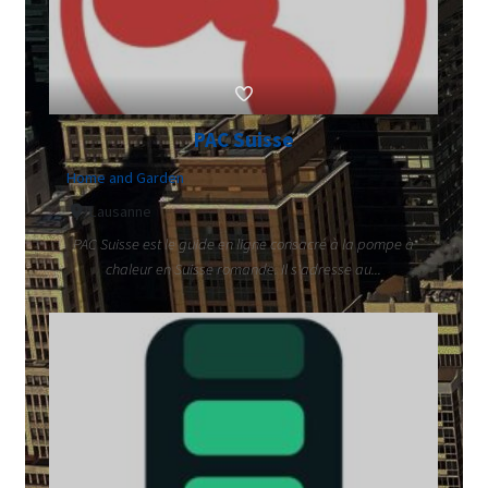
PAC Suisse
Home and Garden
Lausanne
PAC Suisse est le guide en ligne consacré à la pompe à
chaleur en Suisse romande. Il s'adresse au...