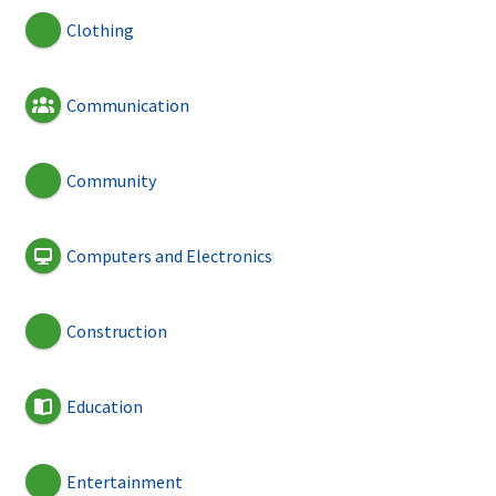
Clothing
Communication
Community
Computers and Electronics
Construction
Education
Entertainment