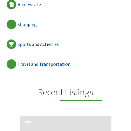
Real Estate
Shopping
Sports and Activities
Travel and Transportation
Recent Listings
New
New