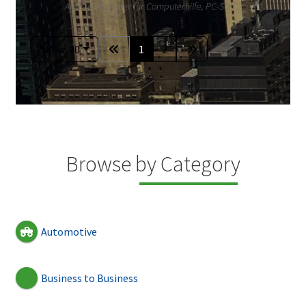
Ansprechpartner für Computerhilfe, PC-Sup...
Show: 20
1
2
Browse by Category
Automotive
Business to Business