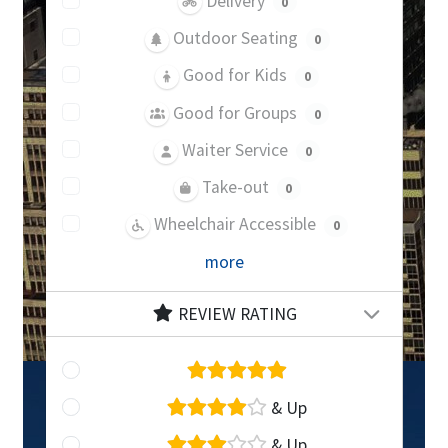
Delivery
0
Outdoor Seating
0
Good for Kids
0
Good for Groups
0
Waiter Service
0
Take-out
0
Wheelchair Accessible
0
more
REVIEW RATING
& Up
& Up