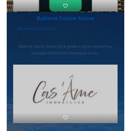
Batterie Solaire Suisse
Business to Business
Lausanne
Batterie Solaire Suisse est le guide en ligne consacré au
stockage d'électricité domestique en Su...
Cas'Âme Immobilier - Cas'Âme Sàrl