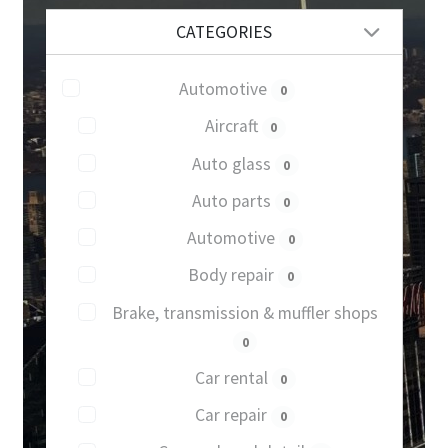
CATEGORIES
Automotive
0
Aircraft
0
Auto glass
0
Auto parts
0
Automotive
0
Body repair
0
Brake, transmission & muffler shops
0
Car rental
0
Car repair
0