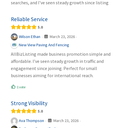
searches, and I’ve seen steady growth since listing
Reliable Service
5.0
March 23, 2026
Wilson Ethan
·
·
New View Paving And Fencing
AllBizListing made business promotion simple and
affordable. I’ve seen steady growth in traffic and
engagement since joining. Perfect for small
businesses aiming for international reach.
1 vote
Strong Visibility
5.0
March 23, 2026
Ava Thompson
·
·