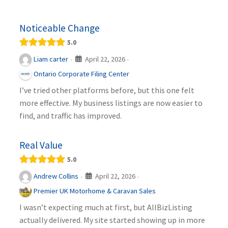
Noticeable Change
5.0
April 22, 2026
Liam carter
·
·
Ontario Corporate Filing Center
I’ve tried other platforms before, but this one felt
more effective. My business listings are now easier to
find, and traffic has improved.
Real Value
5.0
April 22, 2026
Andrew Collins
·
·
Premier UK Motorhome & Caravan Sales
I wasn’t expecting much at first, but AllBizListing
actually delivered. My site started showing up in more