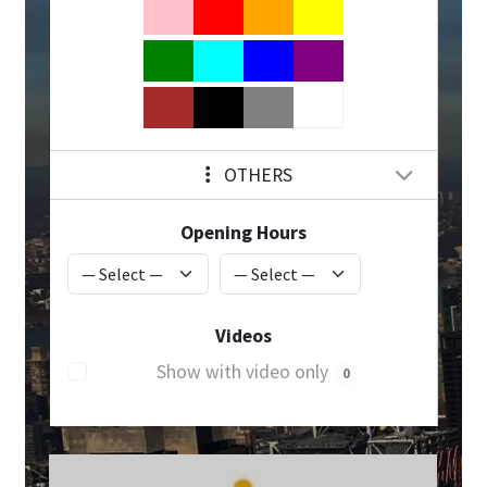
OTHERS
Opening Hours
Videos
Show with video only
0