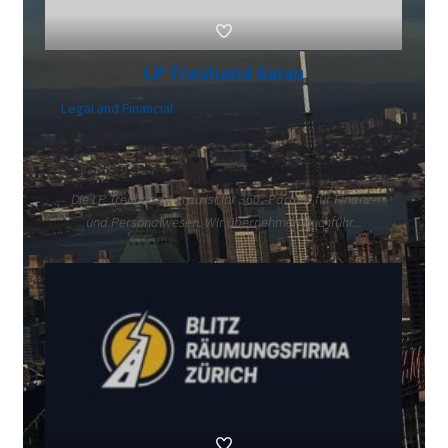
LP Treuhand Aarau
Legal and Financial
Bahnhofstrasse 3, Aarau, 5000
0625391430
Die LP Treuhand Aarau ist Ihr 360°-Partner für Finanz-
und Personalwesen. Wir übernehmen Buchführ...