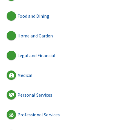
Food and Dining
Home and Garden
Legal and Financial
Medical
Personal Services
Professional Services