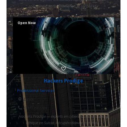
spécialisée dans l'estimation, le conseil et...
Open Now
Hackers Prodige
Professional Services
Zurich
+33752982284
Hackers Prodige — experts en cybersécurité et hacking
éthique en Suisse. Récupération de comptes ...